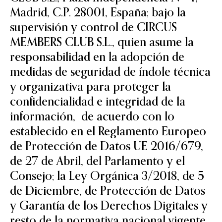
Madrid, C.P. 28001, España; bajo la
supervisión y control de CIRCUS
MEMBERS CLUB S.L., quien asume la
responsabilidad en la adopción de
medidas de seguridad de índole técnica
y organizativa para proteger la
confidencialidad e integridad de la
información, de acuerdo con lo
establecido en el Reglamento Europeo
de Protección de Datos UE 2016/679,
de 27 de Abril, del Parlamento y el
Consejo; la Ley Orgánica 3/2018, de 5
de Diciembre, de Protección de Datos
y Garantía de los Derechos Digitales y
resto de la normativa nacional vigente