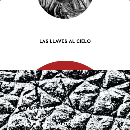
LAS LLAVES AL CIELO
CONTACTO
+34 634 95 26 17
PL. DE LA INDEPENDENCIA, 4
SALAMANCA, 28001 MADRID