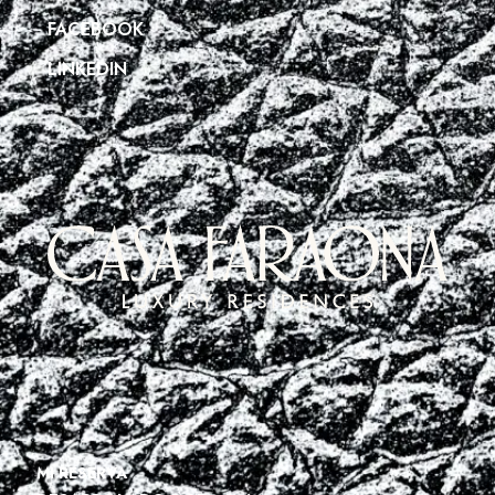
FACEBOOK
LINKEDIN
MI RESERVA