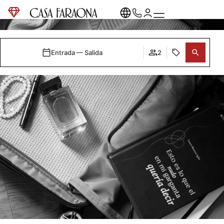
Entrada — Salida
2