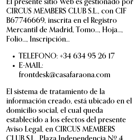
El presente sitio Web es gestionado por
CIRCUS MEMBERS CLUB S.L., con CIF
B67746669, inscrita en el Registro
Mercantil de Madrid, Tomo…, Hoja…,
Folio…, Inscripción…
TELEFONO: +34 634 95 26 17
E-MAIL:
frontdesk@casafaraona.com
El sistema de tratamiento de la
información creado, está ubicado en el
domicilio social, el cual queda
establecido a los efectos del presente
Aviso Legal, en CIRCUS MEMBERS
CLUB S.L., Plaza Independencia Nº 4,