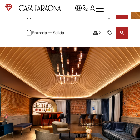
Entrada — Salida
2
Entrada — Salida
2